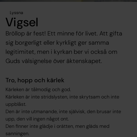
Lyssna
Vigsel
Bröllop är fest! Ett minne för livet. Att gifta
sig borgerligt eller kyrkligt ger samma
legitimitet, men i kyrkan ber vi också om
Guds välsignelse över äktenskapet.
Tro, hopp och kärlek
Kärleken är tålmodig och god.
Kärleken är inte stridslysten, inte skrytsam och inte
uppblåst.
Den är inte utmanande, inte självisk, den brusar inte
upp, den vill ingen något ont.
Den finner inte glädje i orätten, men gläds med
sanningen.