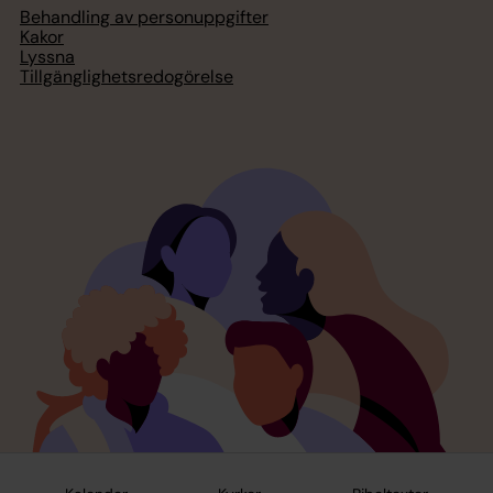
Behandling av personuppgifter
Kakor
Lyssna
Tillgänglighetsredogörelse