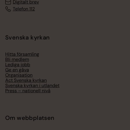
Digitalt brev
Telefon 112
Svenska kyrkan
Hitta församling
Bli medlem
Lediga jobb
Ge en gåva
Organisation
Act Svenska kyrkan
Svenska kyrkan i utlandet
Press – nationell nivå
Om webbplatsen