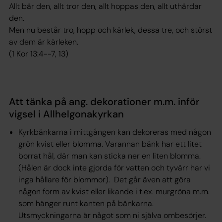
Allt bär den, allt tror den, allt hoppas den, allt uthärdar
den.
Men nu består tro, hopp och kärlek, dessa tre, och störst
av dem är kärleken.
(1 Kor 13:4--7, 13)
Att tänka på ang. dekorationer m.m. inför
vigsel i Allhelgonakyrkan
Kyrkbänkarna i mittgången kan dekoreras med någon
grön kvist eller blomma. Varannan bänk har ett litet
borrat hål, där man kan sticka ner en liten blomma.
(Hålen är dock inte gjorda för vatten och tyvärr har vi
inga hållare för blommor). Det går även att göra
någon form av kvist eller likande i t.ex. murgröna m.m.
som hänger runt kanten på bänkarna.
Utsmyckningarna är något som ni själva ombesörjer.