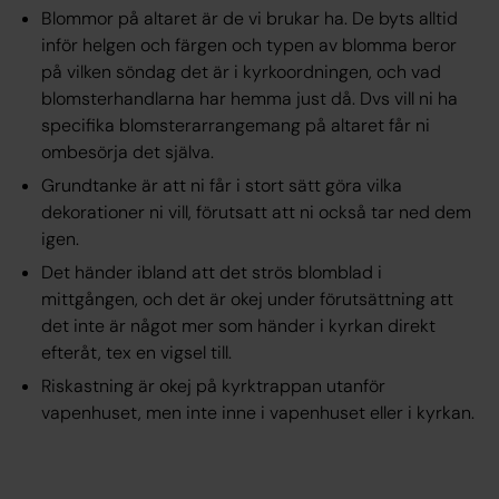
Blommor på altaret är de vi brukar ha. De byts alltid
inför helgen och färgen och typen av blomma beror
på vilken söndag det är i kyrkoordningen, och vad
blomsterhandlarna har hemma just då. Dvs vill ni ha
specifika blomsterarrangemang på altaret får ni
ombesörja det själva.
Grundtanke är att ni får i stort sätt göra vilka
dekorationer ni vill, förutsatt att ni också tar ned dem
igen.
Det händer ibland att det strös blomblad i
mittgången, och det är okej under förutsättning att
det inte är något mer som händer i kyrkan direkt
efteråt, tex en vigsel till.
Riskastning är okej på kyrktrappan utanför
vapenhuset, men inte inne i vapenhuset eller i kyrkan.