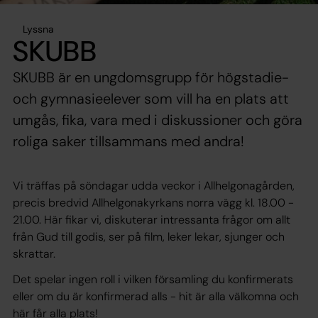
Lyssna
SKUBB
SKUBB är en ungdomsgrupp för högstadie-
och gymnasieelever som vill ha en plats att
umgås, fika, vara med i diskussioner och göra
roliga saker tillsammans med andra!
Vi träffas på söndagar udda veckor i Allhelgonagården,
precis bredvid Allhelgonakyrkans norra vägg kl. 18.00 -
21.00. Här fikar vi, diskuterar intressanta frågor om allt
från Gud till godis, ser på film, leker lekar, sjunger och
skrattar.
Det spelar ingen roll i vilken församling du konfirmerats
eller om du är konfirmerad alls - hit är alla välkomna och
här får alla plats!