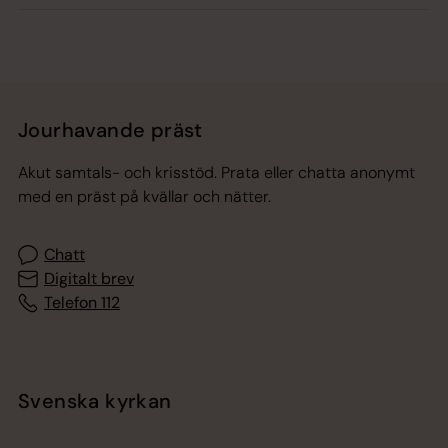
Jourhavande präst
Akut samtals- och krisstöd. Prata eller chatta anonymt
med en präst på kvällar och nätter.
Chatt
Digitalt brev
Telefon 112
Svenska kyrkan