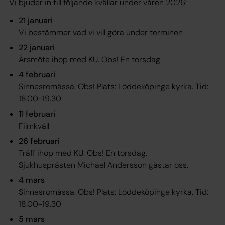
Vi bjuder in till följande kvällar under våren 2026:
21 januari
Vi bestämmer vad vi vill göra under terminen
22 januari
Årsmöte ihop med KU. Obs! En torsdag.
4 februari
Sinnesromässa. Obs! Plats: Löddeköpinge kyrka. Tid:
18.00-19.30
11 februari
Filmkväll
26 februari
Träff ihop med KU. Obs! En torsdag.
Sjukhusprästen Michael Andersson gästar oss.
4 mars
Sinnesromässa. Obs! Plats: Löddeköpinge kyrka. Tid:
18.00-19.30
5 mars