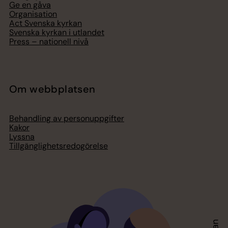
Ge en gåva
Organisation
Act Svenska kyrkan
Svenska kyrkan i utlandet
Press – nationell nivå
Om webbplatsen
Behandling av personuppgifter
Kakor
Lyssna
Tillgänglighetsredogörelse