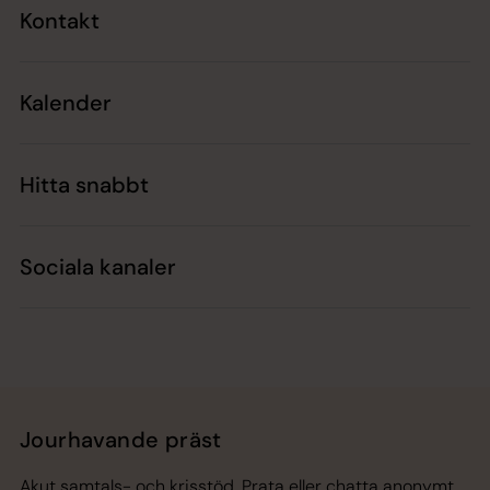
Kontakt
Kalender
Hitta snabbt
Sociala kanaler
Jourhavande präst
Akut samtals- och krisstöd. Prata eller chatta anonymt