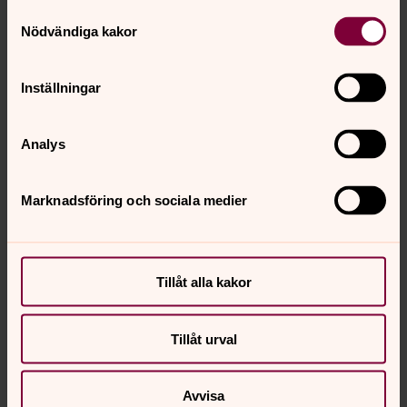
Samtyckesval
Nödvändiga kakor
Inställningar
Analys
Marknadsföring och sociala medier
Tillåt alla kakor
Tillåt urval
Lina Grimhammar
Komminister, Löddebygdens församling
Avvisa