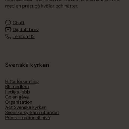
med en präst på kvällar och nätter.
Chatt
Digitalt brev
Telefon 112
Svenska kyrkan
Hitta församling
Bli medlem
Lediga jobb
Ge en gåva
Organisation
Act Svenska kyrkan
Svenska kyrkan i utlandet
Press – nationell nivå