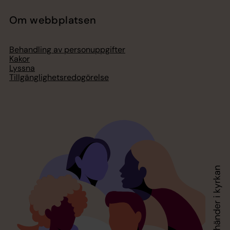
Om webbplatsen
Behandling av personuppgifter
Kakor
Lyssna
Tillgänglighetsredogörelse