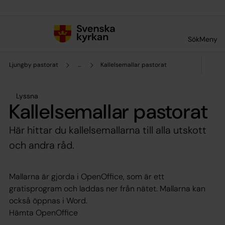
Till innehållet
Till undermeny
Sök
Meny
Ljungby pastorat
...
Kallelsemallar pastorat
Lyssna
Kallelsemallar pastorat
Här hittar du kallelsemallarna till alla utskott
och andra råd.
Mallarna är gjorda i OpenOffice, som är ett
gratisprogram och laddas ner från nätet. Mallarna kan
också öppnas i Word.
Hämta OpenOffice