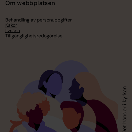
Om webbplatsen
Behandling av personuppgifter
Kakor
Lyssna
Tillgänglighetsredogörelse