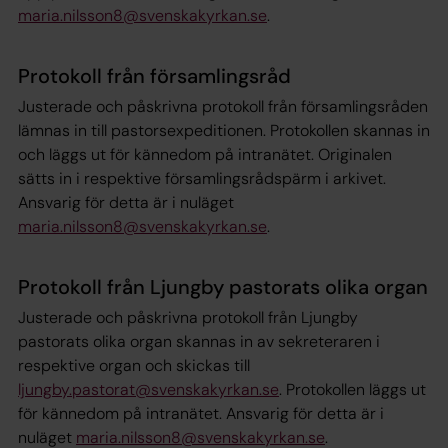
maria.nilsson8@svenskakyrkan.se
.​
Protokoll från församlingsråd
Justerade och påskrivna protokoll från församlingsråden
lämnas in till pastorsexpeditionen. Protokollen skannas in
och läggs ut för kännedom på intranätet. Originalen
sätts in i respektive församlingsrådspärm i arkivet.
Ansvarig för detta är i nuläget
maria.nilsson8@svenskakyrkan.se
.​
Protokoll från Ljungby pastorats olika organ
Justerade och påskrivna protokoll från Ljungby
pastorats olika organ skannas in av sekreteraren i
respektive organ och skickas till
ljungby.pastorat@svenskakyrkan.se
. Protokollen läggs ut
för kännedom på intranätet. Ansvarig för detta är i
nuläget
maria.nilsson8@svenskakyrkan.se
.