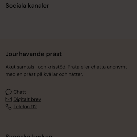
Sociala kanaler
Jourhavande präst
Akut samtals- och krisstöd. Prata eller chatta anonymt
med en präst på kvällar och nätter.
Chatt
Digitalt brev
Telefon 112
Svenska kyrkan