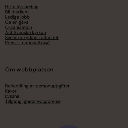
Hitta församling
Bli medlem
Lediga jobb
Ge en gåva
Organisation
Act Svenska kyrkan
Svenska kyrkan i utlandet
Press – nationell nivå
Om webbplatsen
Behandling av personuppgifter
Kakor
Lyssna
Tillgänglighetsredogörelse