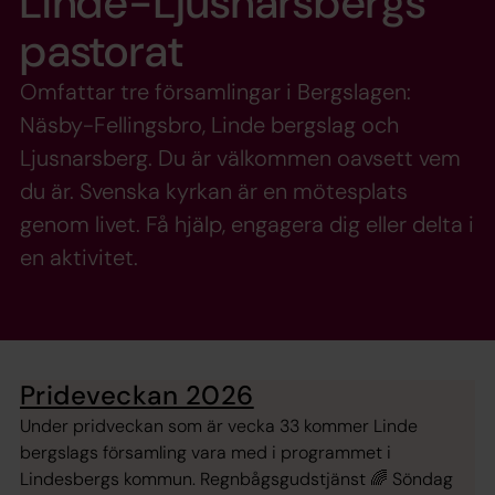
Linde-Ljusnarsbergs
pastorat
Omfattar tre församlingar i Bergslagen:
Näsby-Fellingsbro, Linde bergslag och
Ljusnarsberg. Du är välkommen oavsett vem
du är. Svenska kyrkan är en mötesplats
genom livet. Få hjälp, engagera dig eller delta i
en aktivitet.
Prideveckan 2026
Under pridveckan som är vecka 33 kommer Linde
bergslags församling vara med i programmet i
Lindesbergs kommun. Regnbågsgudstjänst 🌈 Söndag