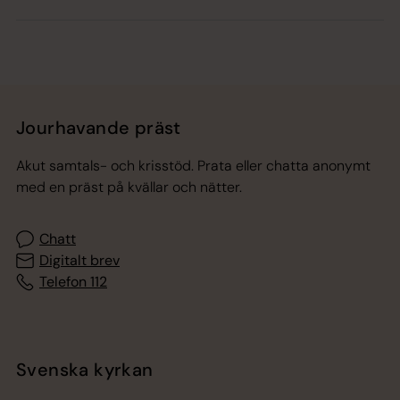
Jourhavande präst
Akut samtals- och krisstöd. Prata eller chatta anonymt
med en präst på kvällar och nätter.
Chatt
Digitalt brev
Telefon 112
Svenska kyrkan