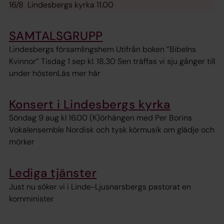
16/8 Lindesbergs kyrka 11.00
SAMTALSGRUPP​
Lindesbergs församlingshem ​ Utifrån boken ”Bibelns
Kvinnor” ​ Tisdag 1 sep kl. 18.30 ​ Sen träffas vi sju gånger till
under hösten​ Läs mer här
Konsert i Lindesbergs kyrka
Söndag 9 aug kl 16.00 (K)örhängen med Per Borins
Vokalensemble Nordisk och tysk körmusik om glädje och
mörker
Lediga tjänster
Just nu söker vi i Linde-Ljusnarsbergs pastorat en
komminister