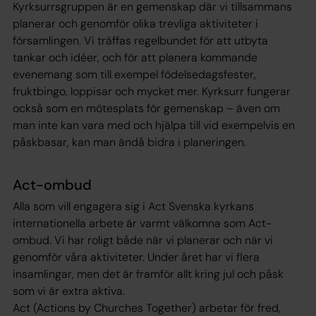
Kyrksurrsgruppen är en gemenskap där vi tillsammans
planerar och genomför olika trevliga aktiviteter i
församlingen. Vi träffas regelbundet för att utbyta
tankar och idéer, och för att planera kommande
evenemang som till exempel födelsedagsfester,
fruktbingo, loppisar och mycket mer. Kyrksurr fungerar
också som en mötesplats för gemenskap – även om
man inte kan vara med och hjälpa till vid exempelvis en
påskbasar, kan man ändå bidra i planeringen.
Act-ombud
Alla som vill engagera sig i Act Svenska kyrkans
internationella arbete är varmt välkomna som Act-
ombud. Vi har roligt både när vi planerar och när vi
genomför våra aktiviteter. Under året har vi flera
insamlingar, men det är framför allt kring jul och påsk
som vi är extra aktiva.
Act (Actions by Churches Together) arbetar för fred,