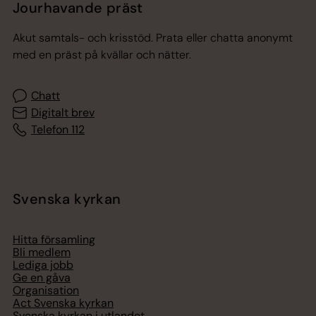
Jourhavande präst
Akut samtals- och krisstöd. Prata eller chatta anonymt
med en präst på kvällar och nätter.
Chatt
Digitalt brev
Telefon 112
Svenska kyrkan
Hitta församling
Bli medlem
Lediga jobb
Ge en gåva
Organisation
Act Svenska kyrkan
Svenska kyrkan i utlandet