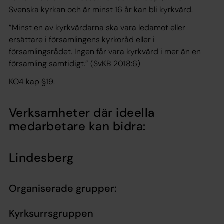
Svenska kyrkan och är minst 16 år kan bli kyrkvärd.
”
Minst en av kyrkvärdarna ska vara ledamot eller
ersättare i församlingens kyrkoråd eller i
församlingsrådet. Ingen får vara kyrkvärd i mer än en
församling samtidigt
.” (SvKB 2018:6)
KO4 kap §19.
Verksamheter där ideella
medarbetare kan bidra:
Lindesberg
Organiserade grupper:
Kyrksurrsgruppen