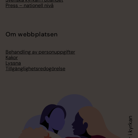
Press – nationell nivå
Om webbplatsen
Behandling av personuppgifter
Kakor
Lyssna
Tillgänglighetsredogörelse