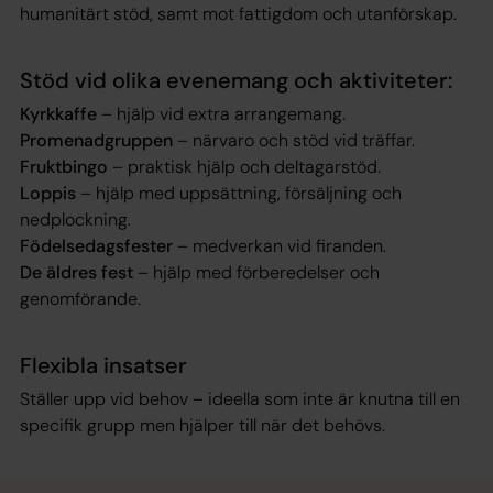
humanitärt stöd, samt mot fattigdom och utanförskap.
Stöd vid olika evenemang och aktiviteter:
Kyrkkaffe
– hjälp vid extra arrangemang.
Promenadgruppen
– närvaro och stöd vid träffar.
Fruktbingo
– praktisk hjälp och deltagarstöd.
Loppis
– hjälp med uppsättning, försäljning och
nedplockning.
Födelsedagsfester
– medverkan vid firanden.
De äldres fest
– hjälp med förberedelser och
genomförande.
Flexibla insatser
Ställer upp vid behov – ideella som inte är knutna till en
specifik grupp men hjälper till när det behövs.