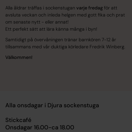
Alla åldrar träffas i sockenstugan
varje fredag
för att
avsluta veckan och inleda helgen med gott fika och prat
om senaste nytt - eller annat!
Ett perfekt sätt att lära känna många i byn!
Samtidigt på övervåningen tränar barnkören 7-12 år
tillsammans med vår duktiga körledare Fredrik Winberg.
Välkommen!
Alla onsdagar i Djura sockenstuga
Stickcafé
Onsdagar 16.00-ca 18.00