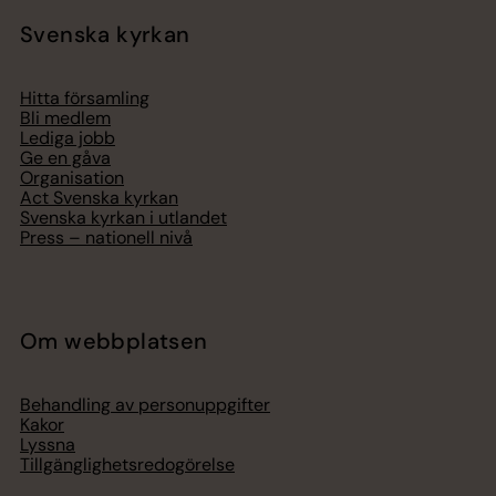
Svenska kyrkan
Hitta församling
Bli medlem
Lediga jobb
Ge en gåva
Organisation
Act Svenska kyrkan
Svenska kyrkan i utlandet
Press – nationell nivå
Om webbplatsen
Behandling av personuppgifter
Kakor
Lyssna
Tillgänglighetsredogörelse