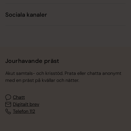
Sociala kanaler
Jourhavande präst
Akut samtals- och krisstöd. Prata eller chatta anonymt
med en präst på kvällar och nätter.
Chatt
Digitalt brev
Telefon 112