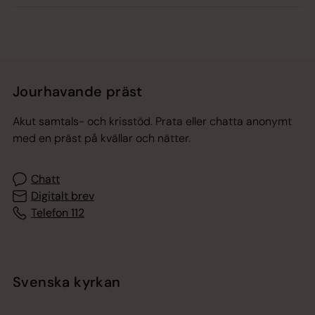
Jourhavande präst
Akut samtals- och krisstöd. Prata eller chatta anonymt
med en präst på kvällar och nätter.
Chatt
Digitalt brev
Telefon 112
Svenska kyrkan