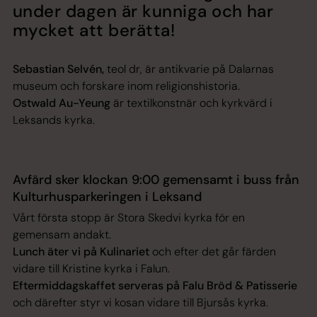
under dagen är kunniga och har
mycket att berätta!
Sebastian Selvén,
teol dr, är antikvarie på Dalarnas
museum och forskare inom religionshistoria.
Ostwald Au-Yeung
är textilkonstnär och kyrkvärd i
Leksands kyrka.
Avfärd sker klockan 9:00 gemensamt i buss från
Kulturhusparkeringen i Leksand
Vårt första stopp är Stora Skedvi kyrka för en
gemensam andakt.
Lunch äter vi på Kulinariet
och efter det går färden
vidare till Kristine kyrka i Falun.
Eftermiddagskaffet
serveras på Falu Bröd & Patisserie
och därefter styr vi kosan vidare till Bjursås kyrka.