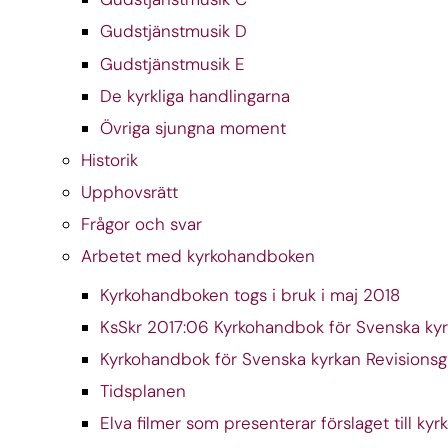
Gudstjänstmusik D
Gudstjänstmusik E
De kyrkliga handlingarna
Övriga sjungna moment
Historik
Upphovsrätt
Frågor och svar
Arbetet med kyrkohandboken
Kyrkohandboken togs i bruk i maj 2018
KsSkr 2017:06 Kyrkohandbok för Svenska kyr
Kyrkohandbok för Svenska kyrkan Revisionsgr
Tidsplanen
Elva filmer som presenterar förslaget till k