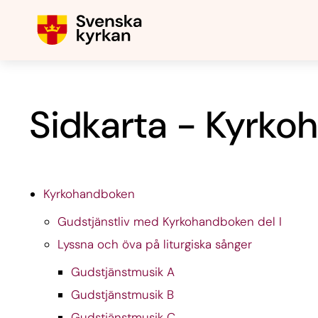
Sidkarta - Kyrk
Kyrkohandboken
Gudstjänstliv med Kyrkohandboken del I
Lyssna och öva på liturgiska sånger
Gudstjänstmusik A
Gudstjänstmusik B
Gudstjänstmusik C