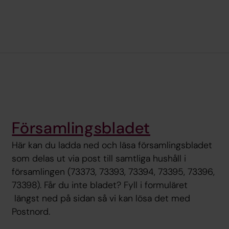
Församlingsbladet
Här kan du ladda ned och läsa församlingsbladet
som delas ut via post till samtliga hushåll i
församlingen (73373, 73393, 73394, 73395, 73396,
73398). Får du inte bladet? Fyll i formuläret
längst ned på sidan så vi kan lösa det med
Postnord.