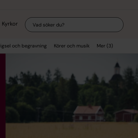
Sök
Kyrkor
Mer (3)
vigsel och begravning
Körer och musik