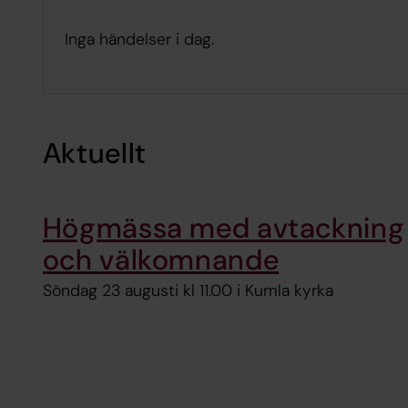
Inga händelser i dag.
Aktuellt
Högmässa med avtackning
och välkomnande
Söndag 23 augusti kl 11.00 i Kumla kyrka