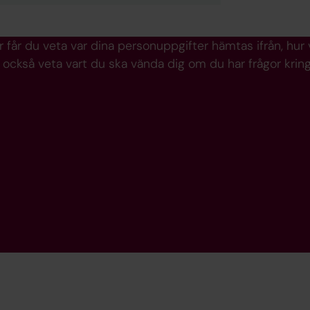
r får du veta var dina personuppgifter hämtas ifrån, hur
r också veta vart du ska vända dig om du har frågor kri