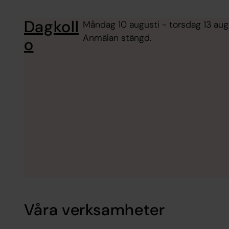
Dagkoll
Måndag 10 augusti - torsdag 13 augus
Anmälan stängd.
o
Våra verksamheter