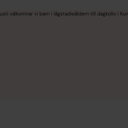
ti välkomnar vi barn i lågstadieåldern till dagkollo i Ku