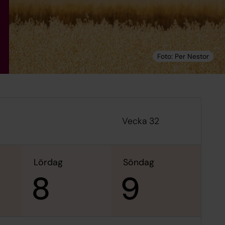
Vecka 32
lördag
söndag
8
9