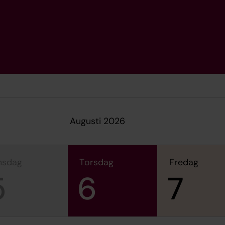
augusti 2026
onsdag
torsdag
fredag
5
6
7