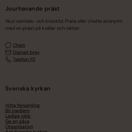
Jourhavande präst
Akut samtals- och krisstöd. Prata eller chatta anonymt
med en präst på kvällar och nätter.
Chatt
Digitalt brev
Telefon 112
Svenska kyrkan
Hitta församling
Bli medlem
Lediga jobb
Ge en gåva
Organisation
Act Svenska kyrkan