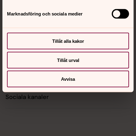
Marknadsföring och sociala medier
Kontakt
Tillåt alla kakor
Kalender
Tillåt urval
Hitta snabbt
Avvisa
Sociala kanaler