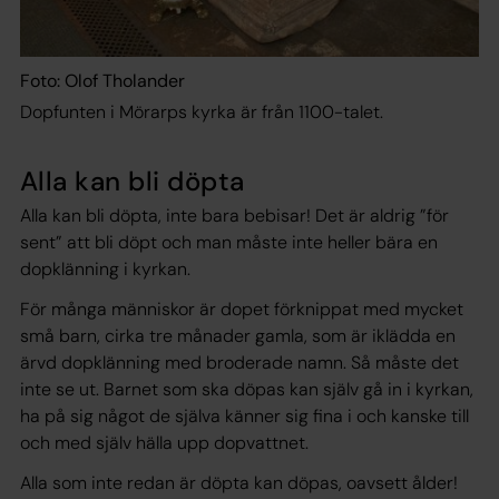
Foto: Olof Tholander
Dopfunten i Mörarps kyrka är från 1100-talet.
Alla kan bli döpta
Alla kan bli döpta, inte bara bebisar! Det är aldrig ”för
sent” att bli döpt och man måste inte heller bära en
dopklänning i kyrkan.
För många människor är dopet förknippat med mycket
små barn, cirka tre månader gamla, som är iklädda en
ärvd dopklänning med broderade namn. Så måste det
inte se ut. Barnet som ska döpas kan själv gå in i kyrkan,
ha på sig något de själva känner sig fina i och kanske till
och med själv hälla upp dopvattnet.
Alla som inte redan är döpta kan döpas, oavsett ålder!