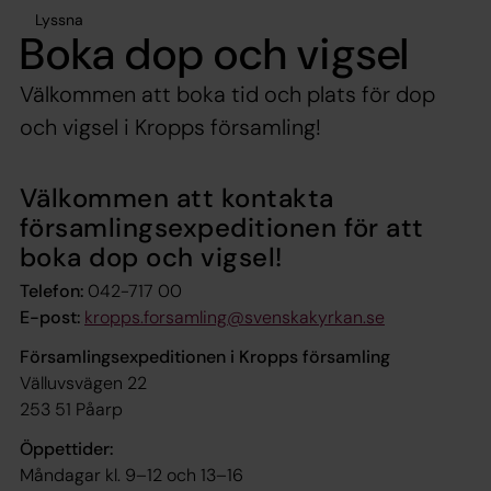
Lyssna
Boka dop och vigsel
Välkommen att boka tid och plats för dop
och vigsel i Kropps församling!
Välkommen att kontakta
församlingsexpeditionen för att
boka dop och vigsel!
Telefon:
042-717 00
E-post:
kropps.forsamling@svenskakyrkan.se
Församlingsexpeditionen i Kropps församling
Välluvsvägen 22
253 51 Påarp
Öppettider:
Måndagar kl. 9–12 och 13–16