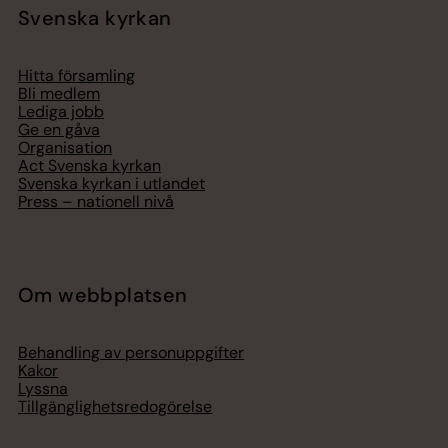
Svenska kyrkan
Hitta församling
Bli medlem
Lediga jobb
Ge en gåva
Organisation
Act Svenska kyrkan
Svenska kyrkan i utlandet
Press – nationell nivå
Om webbplatsen
Behandling av personuppgifter
Kakor
Lyssna
Tillgänglighetsredogörelse