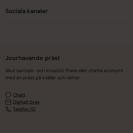
Sociala kanaler
Jourhavande präst
Akut samtals- och krisstöd. Prata eller chatta anonymt
med en präst på kvällar och nätter.
Chatt
Digitalt brev
Telefon 112