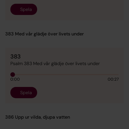
Spela
383 Med vår glädje över livets under
383
Psalm 383 Med vår glädje över livets under
0:00
00:27
Spela
386 Upp ur vilda, djupa vatten