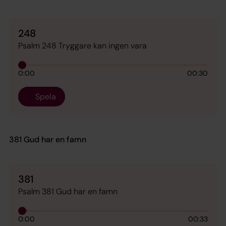
248
Psalm 248 Tryggare kan ingen vara
0:00
00:30
Spela
381 Gud har en famn
381
Psalm 381 Gud har en famn
0:00
00:33