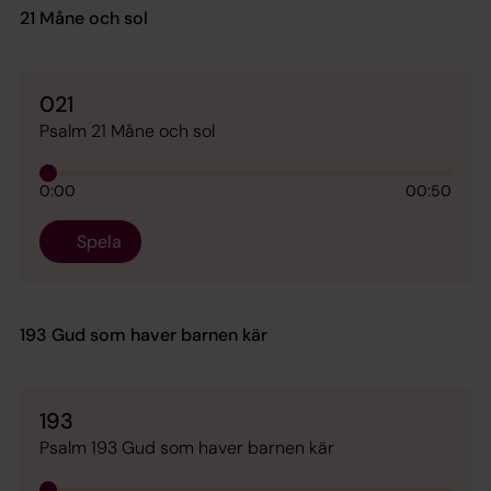
21 Måne och sol
021
Psalm 21 Måne och sol
0:00
00:50
Spela
193 Gud som haver barnen kär
193
Psalm 193 Gud som haver barnen kär