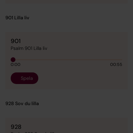
901 Lilla liv
901
Psalm 901 Lilla liv
0:00
00:55
Spela
928 Sov du lilla
928