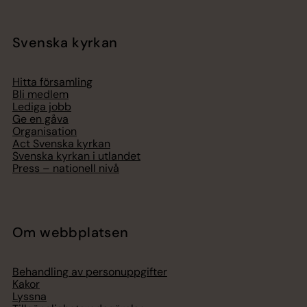
Svenska kyrkan
Hitta församling
Bli medlem
Lediga jobb
Ge en gåva
Organisation
Act Svenska kyrkan
Svenska kyrkan i utlandet
Press – nationell nivå
Om webbplatsen
Behandling av personuppgifter
Kakor
Lyssna