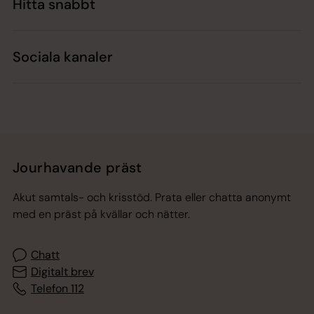
Hitta snabbt
Sociala kanaler
Jourhavande präst
Akut samtals- och krisstöd. Prata eller chatta anonymt
med en präst på kvällar och nätter.
Chatt
Digitalt brev
Telefon 112