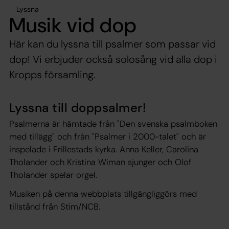
Lyssna
Musik vid dop
Här kan du lyssna till psalmer som passar vid
dop! Vi erbjuder också solosång vid alla dop i
Kropps församling.
Lyssna till doppsalmer!
Psalmerna är hämtade från "Den svenska psalmboken
med tillägg" och från "Psalmer i 2000-talet" och
är
inspelade i Frillestads kyrka. Anna Keller, Carolina
Tholander och Kristina Wiman sjunger och Olof
Tholander spelar orgel.
Musiken på denna webbplats tillgängliggörs med
tillstånd från Stim/NCB.