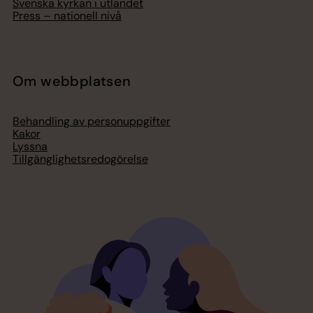
Svenska kyrkan i utlandet
Press – nationell nivå
Om webbplatsen
Behandling av personuppgifter
Kakor
Lyssna
Tillgänglighetsredogörelse