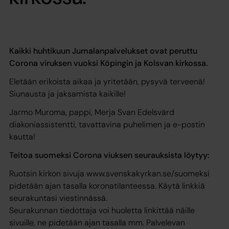
Kaikki huhtikuun Jumalanpalvelukset ovat peruttu
Corona viruksen vuoksi Köpingin ja Kolsvan kirkossa.
Eletään erikoista aikaa ja yritetään, pysyvä terveenä!
Siunausta ja jaksamista kaikille!
Jarmo Muroma, pappi, Merja Svan Edelsvärd
diakoniassistentti, tavattavina puhelimen ja e-postin
kautta!
Teitoa suomeksi Corona viuksen seurauksista löytyy:
Ruotsin kirkon sivuja www.svenskakyrkan.se/suomeksi
pidetään ajan tasalla koronatilanteessa. Käytä linkkiä
seurakuntasi viestinnässä.
Seurakunnan tiedottaja voi huoletta linkittää näille
sivuille, ne pidetään ajan tasalla mm. Palvelevan