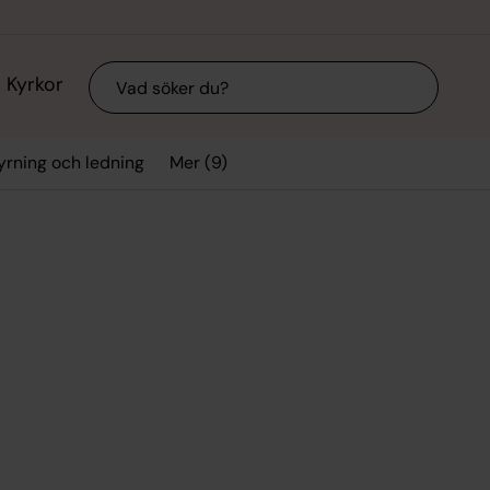
Sök
Kyrkor
Mer (9)
yrning och ledning