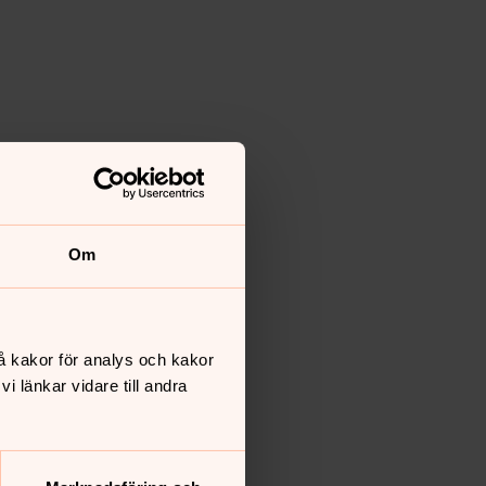
Om
å kakor för analys och kakor
 länkar vidare till andra