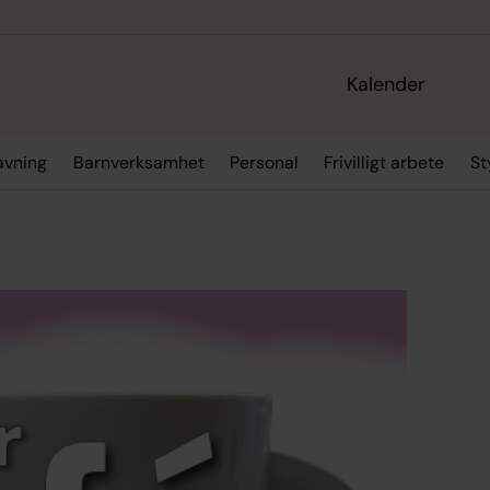
Kalender
ravning
Barnverksamhet
Personal
Frivilligt arbete
St