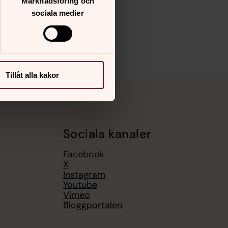
Marknadsföring och
sociala medier
Tillåt alla kakor
Sociala kanaler
Facebook
X
Instagram
Youtube
Vimeo
Bloggportalen