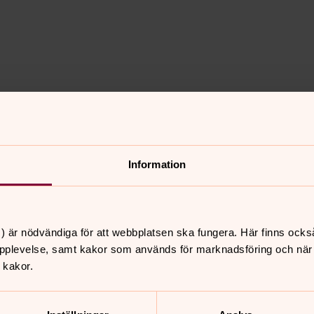
Information
) är nödvändiga för att webbplatsen ska fungera. Här finns ocks
pplevelse, samt kakor som används för marknadsföring och när vi
 kakor.