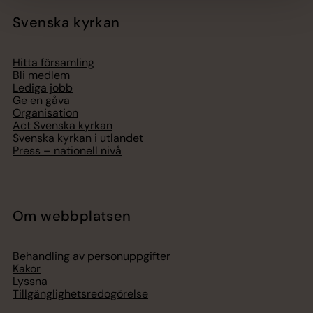
Svenska kyrkan
Hitta församling
Bli medlem
Lediga jobb
Ge en gåva
Organisation
Act Svenska kyrkan
Svenska kyrkan i utlandet
Press – nationell nivå
Om webbplatsen
Behandling av personuppgifter
Kakor
Lyssna
Tillgänglighetsredogörelse