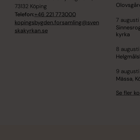
Olovsgå
73132 Köping
Telefon:
+46 221 773000
7 augusti
kopingsbygden.forsamling@sven
Sinnesro
skakyrkan.se
kyrka
8 augusti
Helgmåls
9 augusti
Mässa, K
Se fler 