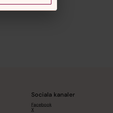
Sociala kanaler
Facebook
X