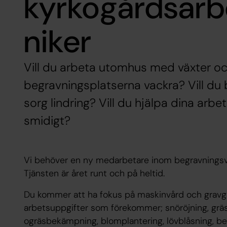
kyrkogårdsar
niker
Vill du arbeta utomhus med växter oc
begravningsplatserna vackra? Vill du bi
sorg lindring? Vill du hjälpa dina arb
smidigt?
Vi behöver en ny medarbetare inom begravnings
Tjänsten är året runt och på heltid.
Du kommer att ha fokus på maskinvård och gravgr
arbetsuppgifter som förekommer; snöröjning, gräs
ogräsbekämpning, blomplantering, lövblåsning, be