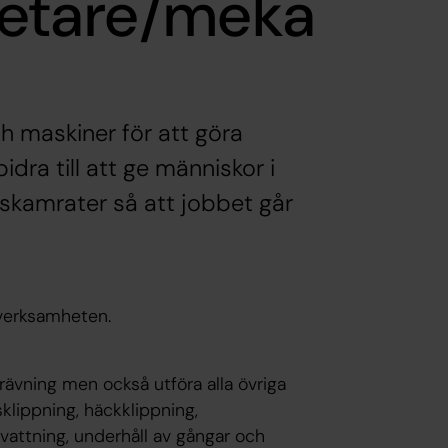
betare/meka
h maskiner för att göra
dra till att ge människor i
etskamrater så att jobbet går
verksamheten.
ävning men också utföra alla övriga
klippning, häckklippning,
vattning, underhåll av gångar och