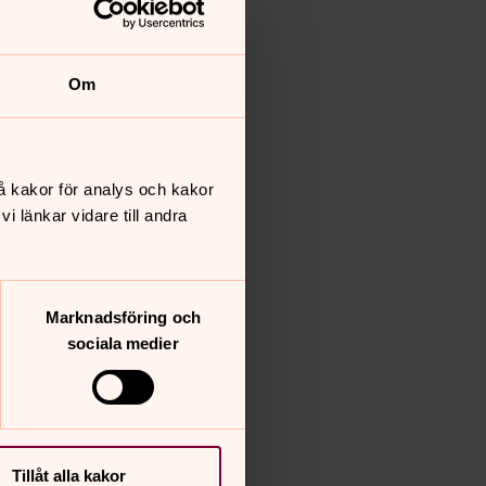
Om
å kakor för analys och kakor
 länkar vidare till andra
Marknadsföring och
sociala medier
Tillåt alla kakor