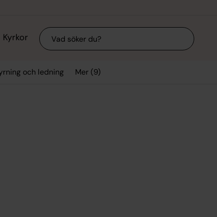
Sök
Kyrkor
Mer (9)
yrning och ledning