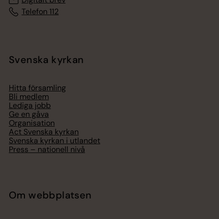
Telefon 112
Svenska kyrkan
Hitta församling
Bli medlem
Lediga jobb
Ge en gåva
Organisation
Act Svenska kyrkan
Svenska kyrkan i utlandet
Press – nationell nivå
Om webbplatsen