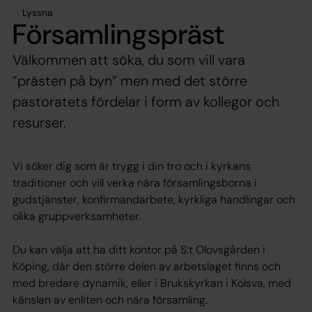
Lyssna
Församlingspräst
Välkommen att söka, du som vill vara
”prästen på byn” men med det större
pastoratets fördelar i form av kollegor och
resurser.
Vi söker dig som är trygg i din tro och i kyrkans
traditioner och vill verka nära församlingsborna i
gudstjänster, konfirmandarbete, kyrkliga handlingar och
olika gruppverksamheter.
Du kan välja att ha ditt kontor på S:t Olovsgården i
Köping, där den större delen av arbetslaget finns och
med bredare dynamik, eller i Brukskyrkan i Kolsva, med
känslan av enliten och nära församling.