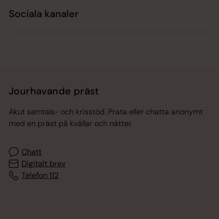
Sociala kanaler
Jourhavande präst
Akut samtals- och krisstöd. Prata eller chatta anonymt
med en präst på kvällar och nätter.
Chatt
Digitalt brev
Telefon 112