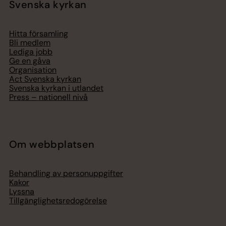
Svenska kyrkan
Hitta församling
Bli medlem
Lediga jobb
Ge en gåva
Organisation
Act Svenska kyrkan
Svenska kyrkan i utlandet
Press – nationell nivå
Om webbplatsen
Behandling av personuppgifter
Kakor
Lyssna
Tillgänglighetsredogörelse