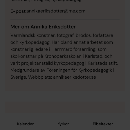
annikaeriksdotter@me.com
E-post:
Mer om Annika Eriksdotter
Värmländsk konstnär, fotograf, brodös, författare
och kyrkopedagog. Har bland annat arbetat som
konstnärlig ledare i Hammarö församling, som
skolkonstnär på Kronoparksskolan i Karlstad, och
varit projektanställd kyrkopedagog i Karlstads stift.
Medgrundare av Föreningen för Kyrkopedagogik i
Sverige. Webbplats: annikaeriksdotter.se
Kalender
Kyrkor
Bibeltexter