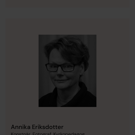
Annika Eriksdotter
Konstnär, Fotograf, Kyrkopedagog