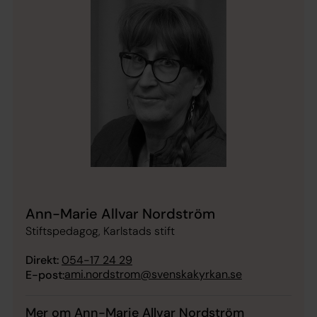
Ann-Marie Allvar Nordström
Stiftspedagog, Karlstads stift
Direkt:
054-17 24 29
ami.nordstrom@svenskakyrkan.se
E-post:
Mer om Ann-Marie Allvar Nordström