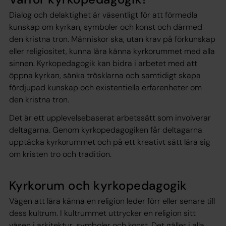
Dialog och delaktighet är väsentligt för att förmedla
kunskap om kyrkan, symboler och konst och därmed
den kristna tron. Människor ska, utan krav på förkunskap
eller religiositet, kunna lära känna kyrkorummet med alla
sinnen. Kyrkopedagogik kan bidra i arbetet med att
öppna kyrkan, sänka trösklarna och samtidigt skapa
fördjupad kunskap och existentiella erfarenheter om
den kristna tron.
Det är ett upplevelsebaserat arbetssätt som involverar
deltagarna. Genom kyrkopedagogiken får deltagarna
upptäcka kyrkorummet och på ett kreativt sätt lära sig
om kristen tro och tradition.
Kyrkorum och kyrkopedagogik
Vägen att lära känna en religion leder förr eller senare till
dess kultrum. I kultrummet uttrycker en religion sitt
väsen i arkitektur, symboler och konst. Det gäller i alla