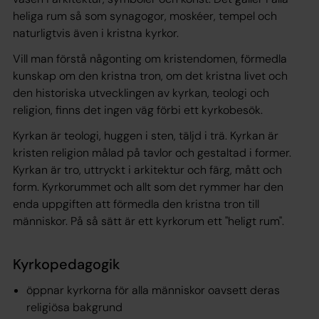
heliga rum så som synagogor, moskéer, tempel och
naturligtvis även i kristna kyrkor.
Vill man förstå någonting om kristendomen, förmedla
kunskap om den kristna tron, om det kristna livet och
den historiska utvecklingen av kyrkan, teologi och
religion, finns det ingen väg förbi ett kyrkobesök.
Kyrkan är teologi, huggen i sten, täljd i trä. Kyrkan är
kristen religion målad på tavlor och gestaltad i former.
Kyrkan är tro, uttryckt i arkitektur och färg, mått och
form. Kyrkorummet och allt som det rymmer har den
enda uppgiften att förmedla den kristna tron till
människor. På så sätt är ett kyrkorum ett "heligt rum".
Kyrkopedagogik​​
öppnar kyrkorna för alla människor oavsett deras
religiösa bakgrund