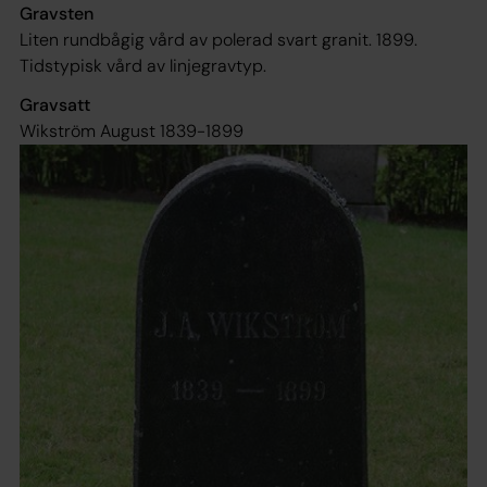
Gravsten
Liten rundbågig vård av polerad svart granit. 1899.
Tidstypisk vård av linjegravtyp.
Gravsatt
Wikström August 1839-1899