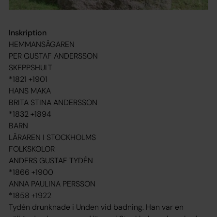
Inskription
HEMMANSÄGAREN
PER GUSTAF ANDERSSON
SKEPPSHULT
*1821 +1901
HANS MAKA
BRITA STINA ANDERSSON
*1832 +1894
BARN
LÄRAREN I STOCKHOLMS
FOLKSKOLOR
ANDERS GUSTAF TYDÉN
*1866 +1900
ANNA PAULINA PERSSON
*1858 +1922
Tydén drunknade i Unden vid badning. Han var en