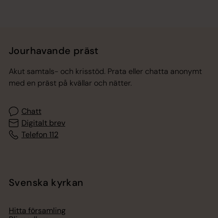
Jourhavande präst
Akut samtals- och krisstöd. Prata eller chatta anonymt
med en präst på kvällar och nätter.
Chatt
Digitalt brev
Telefon 112
Svenska kyrkan
Hitta församling