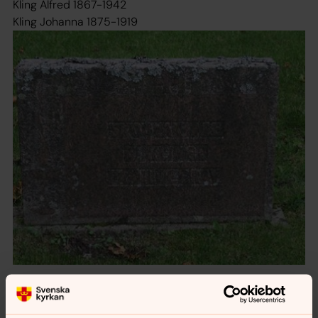
Kling Alfred 1867-1942
Kling Johanna 1875-1919