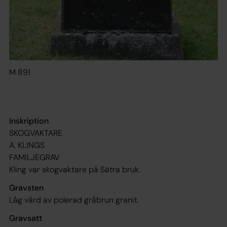
M 891
Inskription
SKOGVAKTARE
A. KLINGS
FAMILJEGRAV
Kling var skogvaktare på Sätra bruk.
Gravsten
Låg vård av polerad gråbrun granit.
Gravsatt