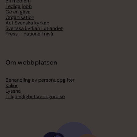
Bli medlem
Lediga jobb
Ge en gåva
Organisation
Act Svenska kyrkan
Svenska kyrkan i utlandet
Press – nationell nivå
Om webbplatsen
Behandling av personuppgifter
Kakor
Lyssna
Tillgänglighetsredogörelse