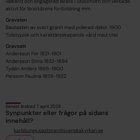
välkänd och engagerad lärare i Stockholm och verkade
aktivt för lärarkårens fortbildning mm.
Gravsten
Bautasten av svart granit med polerad dekor. 1900.
Tidstypisk och karaktärsskapande vård med titel.
Gravsatt
Andersson Per 1821-1901
Andersson Stina 1832-1894
Tydén Anders 1866-1900
Persson Paulina 1858-1922
Senast ändrad 7 april 2025
Synpunkter eller frågor på sidans
innehåll?
karlsborgs.pastorat@svenskakyrkan.se