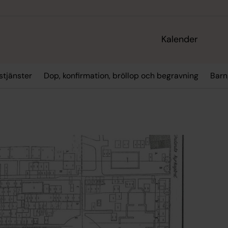
Kalender
tjänster
Dop, konfirmation, bröllop och begravning
Barn