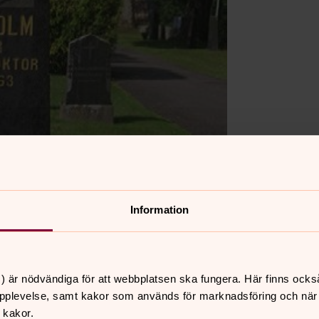
Information
) är nödvändiga för att webbplatsen ska fungera. Här finns ocks
pplevelse, samt kakor som används för marknadsföring och när vi
 kakor.