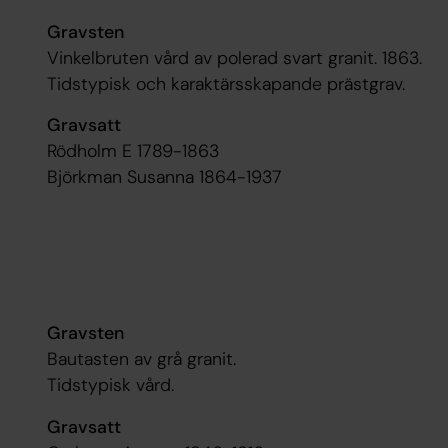
Gravsten
Vinkelbruten vård av polerad svart granit. 1863.
Tidstypisk och karaktärsskapande prästgrav.
Gravsatt
Rödholm E 1789-1863
Björkman Susanna 1864-1937
Gravsten
Bautasten av grå granit.
Tidstypisk vård.
Gravsatt