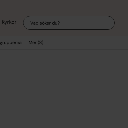
Sök
Kyrkor
Mer (8)
grupperna