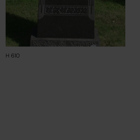
H 610