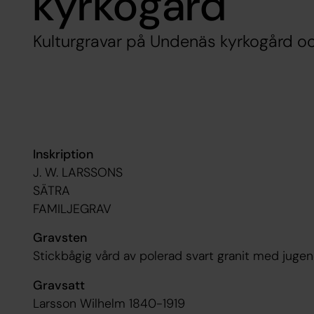
kyrkogård
Kulturgravar på Undenäs kyrkogård oc
Inskription
J. W. LARSSONS
SÄTRA
FAMILJEGRAV
Gravsten
Stickbågig vård av polerad svart granit med jugen
Gravsatt
Larsson Wilhelm 1840-1919