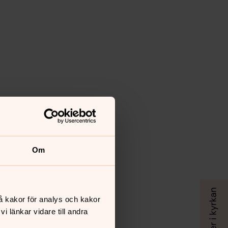
Om
å kakor för analys och kakor
 länkar vidare till andra