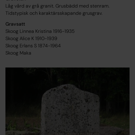
Låg vård av grå granit. Grusbädd med stenram.
Tidstypisk och karaktärsskapande grusgrav.
Gravsatt
Skoog Linnea Kristina 1916-1935
Skoog Alice K 1910-1939
Skoog Erlans S 1874-1964
Skoog Maka