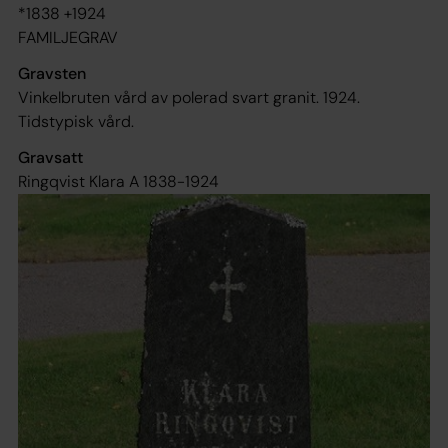
*1838 +1924
FAMILJEGRAV
Gravsten
Vinkelbruten vård av polerad svart granit. 1924.
Tidstypisk vård.
Gravsatt
Ringqvist Klara A 1838-1924