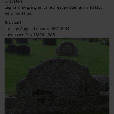
Gravsten
Låg vård av grå granit med rest av stenram med klot.
Vård med titel.
Gravsatt
Larsson August Leonard 1867-1934
Johansson Elin J 1874-1958