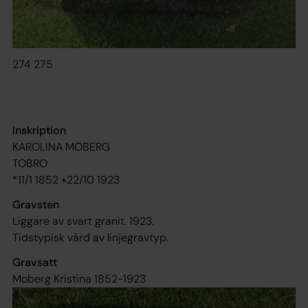
274 275
Inskription
KAROLINA MOBERG
TOBRO
*11/1 1852 +22/10 1923
Gravsten
Liggare av svart granit. 1923.
Tidstypisk vård av linjegravtyp.
Gravsatt
Moberg Kristina 1852-1923