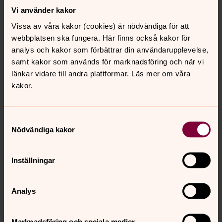
Gravsatt
Vi använder kakor
Svahn Klara Gustava 1856-1923
Vissa av våra kakor (cookies) är nödvändiga för att
Svahn Carl Viktor 1857-1938
webbplatsen ska fungera. Här finns också kakor för
Svahn Dorotea 1879-1940
analys och kakor som förbättrar din användarupplevelse,
samt kakor som används för marknadsföring och när vi
länkar vidare till andra plattformar. Läs mer om våra
kakor.
Samtyckesval
Nödvändiga kakor
Inställningar
Analys
Marknadsföring och sociala medier