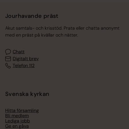
Jourhavande präst
Akut samtals- och krisstöd. Prata eller chatta anonymt
med en präst på kvällar och nätter.
Chatt
Digitalt brev
Telefon 112
Svenska kyrkan
Hitta församling
Bli medlem
Lediga jobb
Ge en gåva