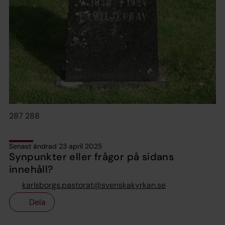
287 288
Senast ändrad 23 april 2025
Synpunkter eller frågor på sidans
innehåll?
karlsborgs.pastorat@svenskakyrkan.se
Dela