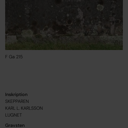
F Ga 215
Inskription
SKEPPAREN
KARL L. KARLSSON
LUGNET
Gravsten