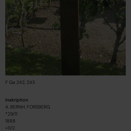
F Ga 242, 243
Inskription
A. BERNH. FORSBERG
*29/11
1888
+11/2