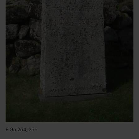
F Ga 254, 255