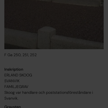
F Ga 250, 251, 252
Inskription
ERLAND SKOOG
SVANVIK
FAMILJEGRAV
Skoog var handlare och poststationsföreståndare i
Svanvik.
Gravsten