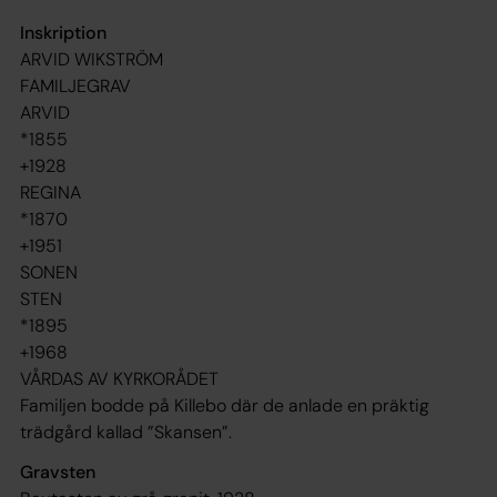
Inskription
ARVID WIKSTRÖM
FAMILJEGRAV
ARVID
*1855
+1928
REGINA
*1870
+1951
SONEN
STEN
*1895
+1968
VÅRDAS AV KYRKORÅDET
Familjen bodde på Killebo där de anlade en präktig
trädgård kallad ”Skansen”.
Gravsten