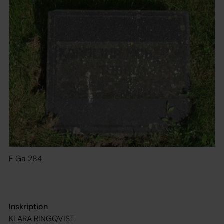
F Ga 284
Inskription
KLARA RINGQVIST