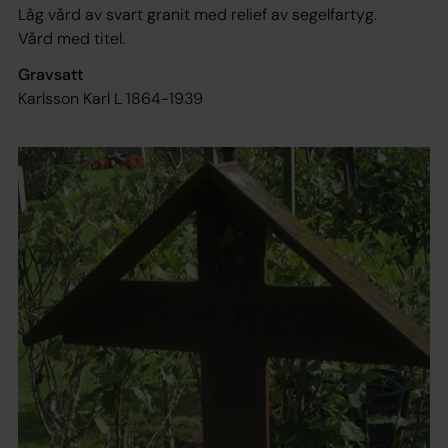
Låg vård av svart granit med relief av segelfartyg.
Vård med titel.
Gravsatt
Karlsson Karl L 1864-1939