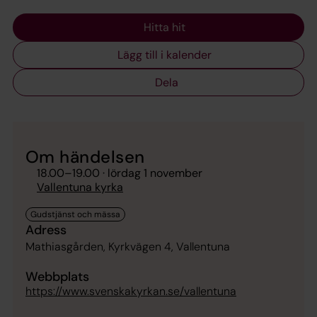
Hitta hit
Lägg till i kalender
Dela
Om händelsen
18.00
–
19.00
· lördag 1 november
Vallentuna kyrka
Adress
Mathiasgården, Kyrkvägen 4, Vallentuna
Webbplats
https://www.svenskakyrkan.se/vallentuna