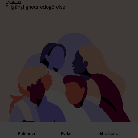
Lyssna
Tillgänglighetsredogörelse
Kalender
Kyrkor
Bibeltexter