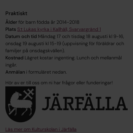
Praktiskt
Ålder
för barn födda år 2014-2018
Plats
S:t Lukas kyrka i Kallhäll, Svarvargränd 1
Datum och tid
Måndag 17 och tisdag 18 augusti kl 9-16,
onsdag 19 augusti kl 15-19 (uppvisning för föräldrar och
familjer på onsdagskvällen).
Kostnad
Lägret kostar ingenting. Lunch och mellanmål
ingår.
Anmälan
i formuläret nedan.
Hör av er till oss om ni har frågor eller funderingar!
Läs mer om Kulturskolan i Järfälla