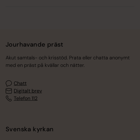
Jourhavande präst
Akut samtals- och krisstöd. Prata eller chatta anonymt
med en präst på kvällar och nätter.
Chatt
Digitalt brev
Telefon 112
Svenska kyrkan