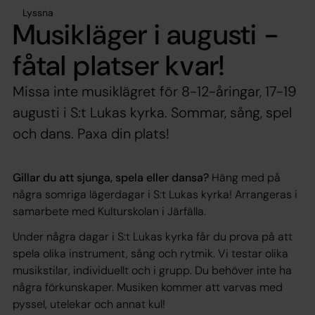
Lyssna
Musikläger i augusti -
fåtal platser kvar!
Missa inte musiklägret för 8-12-åringar, 17-19
augusti i S:t Lukas kyrka. Sommar, sång, spel
och dans. Paxa din plats!
Gillar du att sjunga, spela eller dansa?
Häng med på
några somriga lägerdagar i S:t Lukas kyrka! Arrangeras i
samarbete med Kulturskolan i Järfälla.
Under några dagar i S:t Lukas kyrka får du prova på att
spela olika instrument, sång och rytmik. Vi testar olika
musikstilar, individuellt och i grupp. Du behöver inte ha
några förkunskaper. Musiken kommer att varvas med
pyssel, utelekar och annat kul!