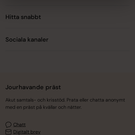
Hitta snabbt
Sociala kanaler
Jourhavande präst
Akut samtals- och krisstöd. Prata eller chatta anonymt
med en präst på kvällar och nätter.
Chatt
Digitalt brev