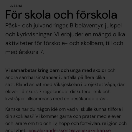
Lyssna
För skola och förskola
Påsk- och julvandringar, Bibeläventyr, julspel
och kyrkvisningar. Vi erbjuder en mängd olika
aktiviteter för förskole- och skolbarn, till och
med årskurs 7.
Vi samarbetar kring barn och unga med skolor
och
andra samhällsinstanser i Järfälla på flera olika
sätt. Bland annat med Viksjöskolan i projektet Våga, där
elever i årskurs 7 regelbundet diskuterar etik och
livsfrågor tillsammans med en besökande präst.
Kanske har du någon idé om vad vi skulle kunna tillföra i
din skolklass? Vi kommer gärna och pratar med elever
och lärare om tro och liv, hopp och förtvivlan, religion och
andlighet.
jens.alexandersson@svenskakyrkan.se