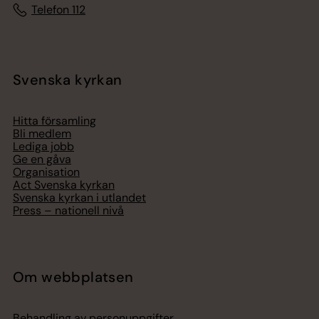
Telefon 112
Svenska kyrkan
Hitta församling
Bli medlem
Lediga jobb
Ge en gåva
Organisation
Act Svenska kyrkan
Svenska kyrkan i utlandet
Press – nationell nivå
Om webbplatsen
Behandling av personuppgifter