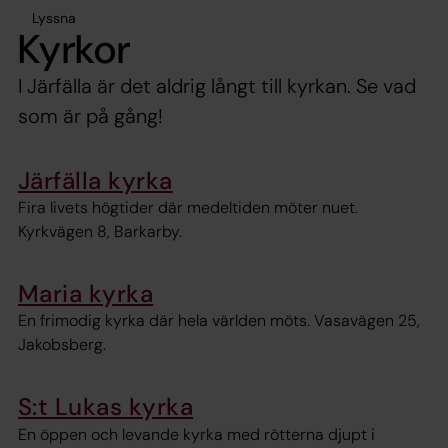
Lyssna
Kyrkor
I Järfälla är det aldrig långt till kyrkan. Se vad
som är på gång!
Järfälla kyrka
Fira livets högtider där medeltiden möter nuet.
Kyrkvägen 8, Barkarby.
Maria kyrka
En frimodig kyrka där hela världen möts. Vasavägen 25,
Jakobsberg.
S:t Lukas kyrka
En öppen och levande kyrka med rötterna djupt i