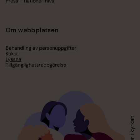
Press – nationell nivå
Om webbplatsen
Behandling av personuppgifter
Kakor
Lyssna
Tillgänglighetsredogörelse