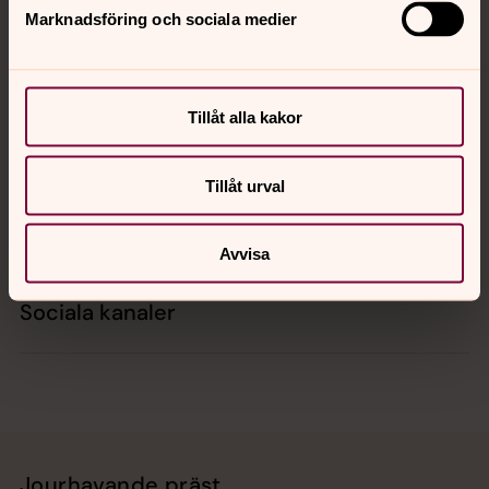
Marknadsföring och sociala medier
Kontakt
Tillåt alla kakor
Kalender
Tillåt urval
Hitta snabbt
Avvisa
Sociala kanaler
Jourhavande präst