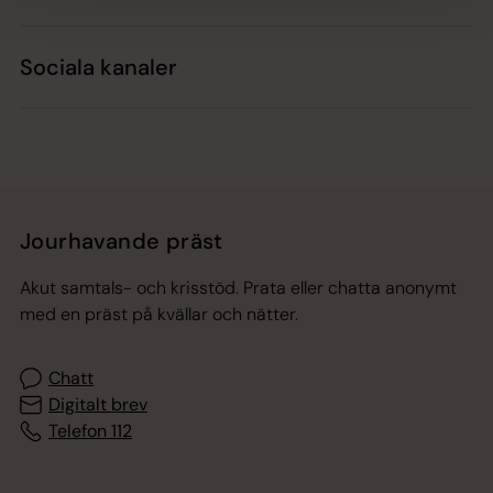
Sociala kanaler
Jourhavande präst
Akut samtals- och krisstöd. Prata eller chatta anonymt
med en präst på kvällar och nätter.
Chatt
Digitalt brev
Telefon 112