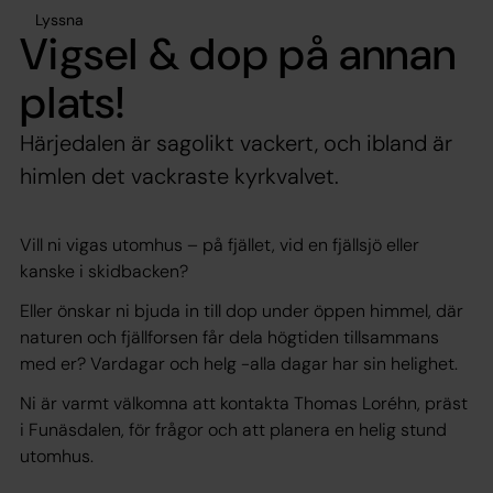
Lyssna
Vigsel & dop på annan
plats!
Härjedalen är sagolikt vackert, och ibland är
himlen det vackraste kyrkvalvet.
Vill ni vigas utomhus – på fjället, vid en fjällsjö eller
kanske i skidbacken?
Eller önskar ni bjuda in till dop under öppen himmel, där
naturen och fjällforsen får dela högtiden tillsammans
med er? Vardagar och helg -alla dagar har sin helighet.
Ni är varmt välkomna att kontakta Thomas Loréhn, präst
i Funäsdalen, för frågor och att planera en helig stund
utomhus.