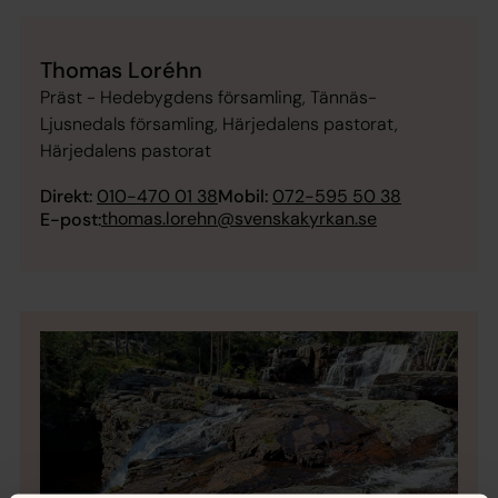
Thomas Loréhn
Präst - Hedebygdens församling, Tännäs-
Ljusnedals församling, Härjedalens pastorat,
Härjedalens pastorat
Direkt:
010-470 01 38
Mobil:
072-595 50 38
thomas.lorehn@svenskakyrkan.se
E-post: