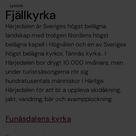
Lyssna
Fjällkyrka
Härjedalen är Sveriges högst belägna
landskap med troligen Nordens högst
belägna kapell i Högvålen och en av Sveriges
högst belägna kyrkor, Tännäs kyrka.. I
Härjedalen bor drygt 10 000 invånare, men
under turistsäsongerna rör sig
hundratusentals människor i Härliga
Härjedalen för att bl. a uppleva skidåkning,
jakt, vandring, bär och svampplockning.
Funäsdalens kyrka