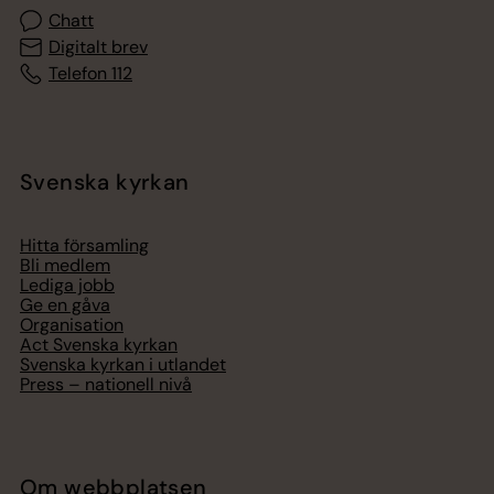
Chatt
Digitalt brev
Telefon 112
Svenska kyrkan
Hitta församling
Bli medlem
Lediga jobb
Ge en gåva
Organisation
Act Svenska kyrkan
Svenska kyrkan i utlandet
Press – nationell nivå
Om webbplatsen