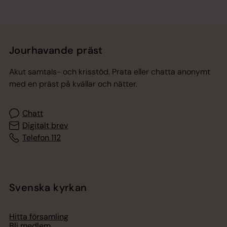
Jourhavande präst
Akut samtals- och krisstöd. Prata eller chatta anonymt
med en präst på kvällar och nätter.
Chatt
Digitalt brev
Telefon 112
Svenska kyrkan
Hitta församling
Bli medlem