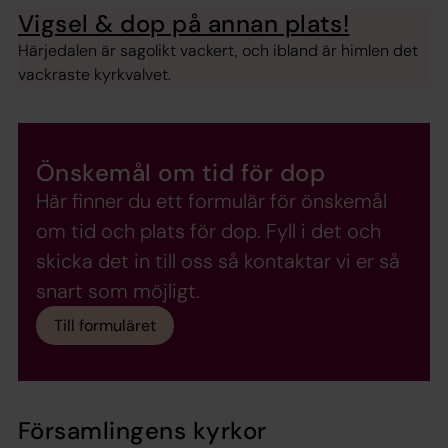
Vigsel & dop på annan plats!
Härjedalen är sagolikt vackert, och ibland är himlen det
vackraste kyrkvalvet.
Önskemål om tid för dop
Här finner du ett formulär för önskemål
om tid och plats för dop. Fyll i det och
skicka det in till oss så kontaktar vi er så
snart som möjligt.
Till formuläret
Församlingens kyrkor