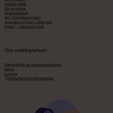
Lediga jobb
Ge en gåva
Organisation
Act Svenska kyrkan
Svenska kyrkan i utlandet
Press – nationell nivå
Om webbplatsen
Behandling av personuppgifter
Kakor
Lyssna
Tillgänglighetsredogörelse