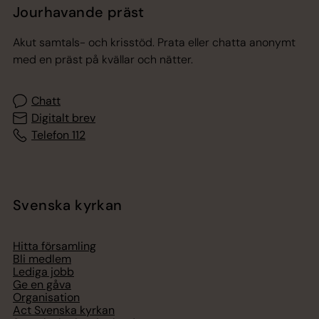
Jourhavande präst
Akut samtals- och krisstöd. Prata eller chatta anonymt
med en präst på kvällar och nätter.
Chatt
Digitalt brev
Telefon 112
Svenska kyrkan
Hitta församling
Bli medlem
Lediga jobb
Ge en gåva
Organisation
Act Svenska kyrkan