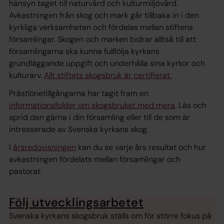
hänsyn taget till naturvård och kulturmiljövård.
Avkastningen från skog och mark går tillbaka in i den
kyrkliga verksamheten och fördelas mellan stiftens
församlingar. Skogen och marken bidrar alltså till att
församlingarna ska kunna fullfölja kyrkans
grundläggande uppgift och underhålla sina kyrkor och
kulturarv.
Allt stiftets skogsbruk är certifierat.
Prästlönetillgångarna har tagit fram en
informationsfolder om skogsbruket med mera
. Läs och
sprid den gärna i din församling eller till de som är
intresserade av Svenska kyrkans skog.
I
årsredovisningen
kan du se varje års resultat och hur
avkastningen fördelats mellan församlingar och
pastorat.
Följ utvecklingsarbetet
Svenska kyrkans skogsbruk ställs om för större fokus på