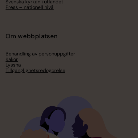
Svenska kyrkan i utlandet
Press – nationell nivå
Om webbplatsen
Behandling av personuppgifter
Kakor
Lyssna
Tillgänglighetsredogörelse