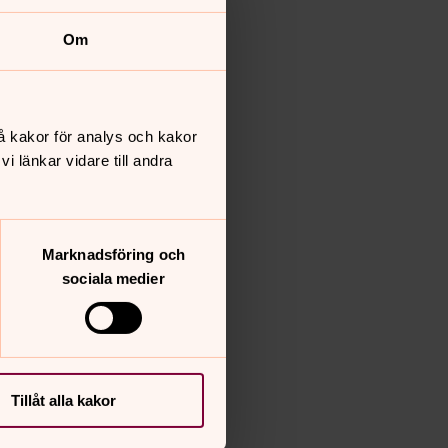
Om
å kakor för analys och kakor
 länkar vidare till andra
Marknadsföring och
sociala medier
Tillåt alla kakor