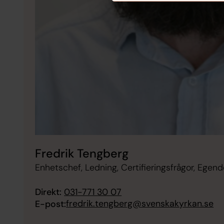
Fredrik Tengberg
Enhetschef, Ledning, Certifieringsfrågor, Ege
Direkt:
031-771 30 07
fredrik.tengberg@svenskakyrkan.se
E-post: