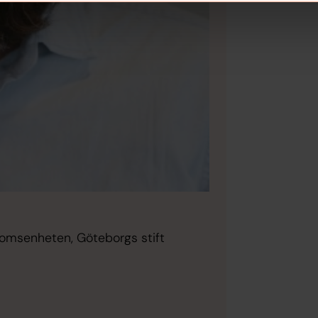
ndomsenheten, Göteborgs stift