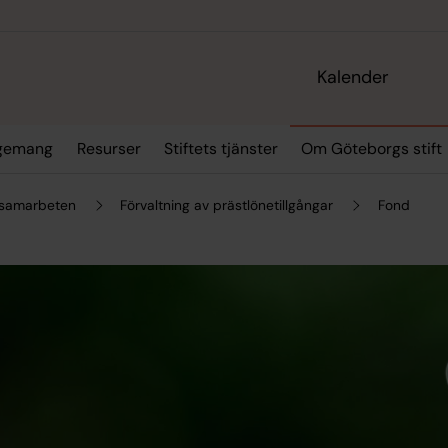
Kalender
ngemang
Resurser
Stiftets tjänster
Om Göteborgs stift
samarbeten
Förvaltning av prästlönetillgångar
Fond