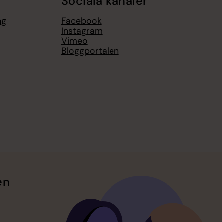
Sociala kanaler
ng
Facebook
Instagram
Vimeo
Bloggportalen
en