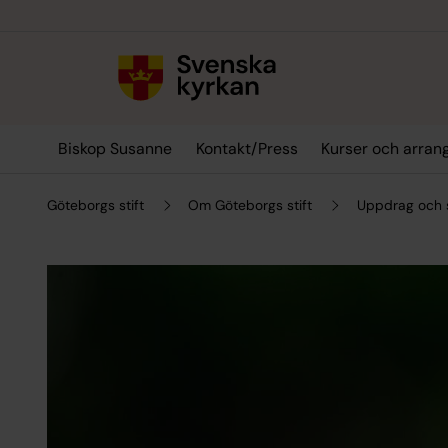
Till innehållet
Till undermeny
Biskop Susanne
Kontakt/Press
Kurser och arra
Göteborgs stift
Om Göteborgs stift
Uppdrag och 