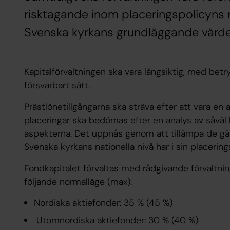
risktagande inom placeringspolicyns 
Svenska kyrkans grundläggande värder
Kapitalförvaltningen ska vara långsiktig, med bet
försvarbart sätt.
Prästlönetillgångarna ska sträva efter att vara en 
placeringar ska bedömas efter en analys av såväl 
aspekterna. Det uppnås genom att tillämpa de gäl
Svenska kyrkans nationella nivå har i sin placering
Fondkapitalet förvaltas med rådgivande förvaltning
följande normalläge (max):
Nordiska aktiefonder: 35 % (45 %)
Utomnordiska aktiefonder: 30 % (40 %)