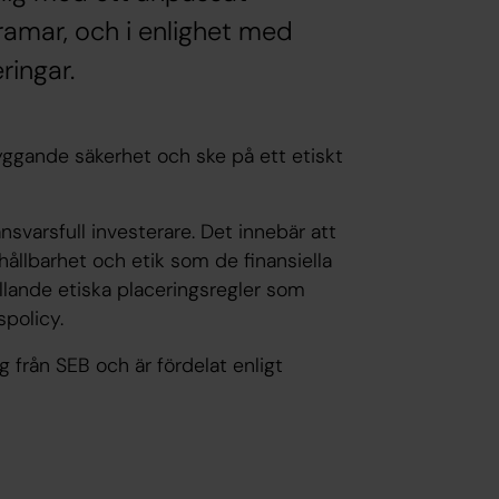
ramar, och i enlighet med
ingar.
ryggande säkerhet och ske på ett etiskt
ansvarsfull investerare. Det innebär att
hållbarhet och etik som de finansiella
lande etiska placeringsregler som
spolicy.
 från SEB och är fördelat enligt