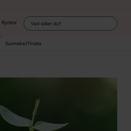
Sök
Kyrkor
Suomeksi/Finska