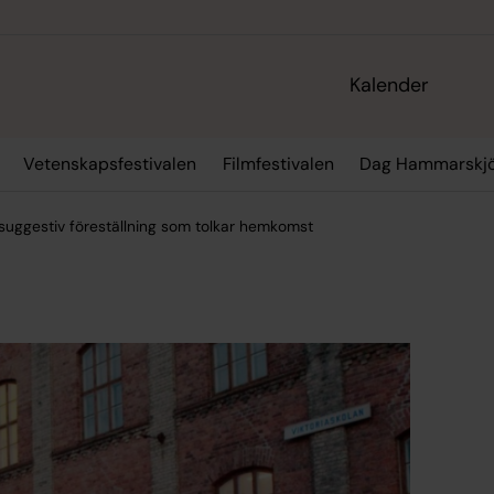
Kalender
Vetenskapsfestivalen
Filmfestivalen
Dag Hammarskjö
suggestiv föreställning som tolkar hemkomst