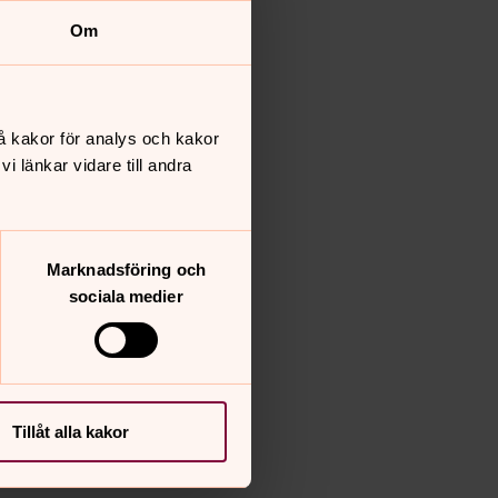
Om
å kakor för analys och kakor
 länkar vidare till andra
Marknadsföring och
sociala medier
Tillåt alla kakor