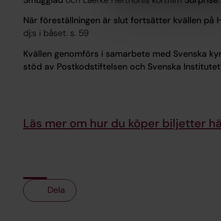
När föreställningen är slut fortsätter kvällen p
dj:s i båset. s. 59
Kvällen genomförs i samarbete med Svenska ky
stöd av Postkodstiftelsen och Svenska Institute
Läs mer om hur du köper biljetter hä
Dela