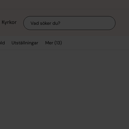
Sök
Kyrkor
Mer (13)
ld
Utställningar