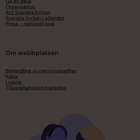
Ge en gåva
Organisation
Act Svenska kyrkan
Svenska kyrkan i utlandet
Press – nationell nivå
Om webbplatsen
Behandling av personuppgifter
Kakor
Lyssna
Tillgänglighetsredogörelse