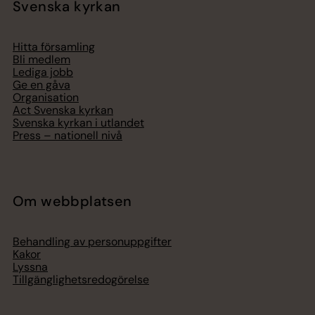
Svenska kyrkan
Hitta församling
Bli medlem
Lediga jobb
Ge en gåva
Organisation
Act Svenska kyrkan
Svenska kyrkan i utlandet
Press – nationell nivå
Om webbplatsen
Behandling av personuppgifter
Kakor
Lyssna
Tillgänglighetsredogörelse