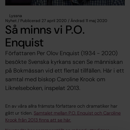
Lyssna
Nyhet / Publicerad 27 april 2020 / Ändrad 11 maj 2020
Så minns vi P.O.
Enquist
Författaren Per Olov Enquist (1934 - 2020)
besökte Svenska kyrkans scen Se människan
på Bokmässan vid ett flertal tillfällen. Här i ett
samtal med biskop Caroline Krook om
Liknelseboken, inspelat 2013.
En av våra allra främsta författare och dramatiker har
gått ur tiden.
Samtalet mellan P.O. Enquist och Caroline
Krook från 2013 finns att se här.