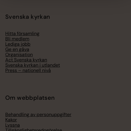
Svenska kyrkan
Hitta församling
Bli medlem
Lediga jobb
Ge en gåva
Organisation
Act Svenska kyrkan
Svenska kyrkan i utlandet
Press – nationell nivå
Om webbplatsen
Behandling av personuppgifter
Kakor
Lyssna
Tillgänglighetsredogörelse