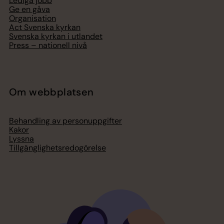
Lediga jobb
Ge en gåva
Organisation
Act Svenska kyrkan
Svenska kyrkan i utlandet
Press – nationell nivå
Om webbplatsen
Behandling av personuppgifter
Kakor
Lyssna
Tillgänglighetsredogörelse