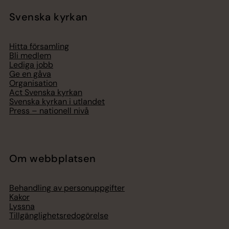
Svenska kyrkan
Hitta församling
Bli medlem
Lediga jobb
Ge en gåva
Organisation
Act Svenska kyrkan
Svenska kyrkan i utlandet
Press – nationell nivå
Om webbplatsen
Behandling av personuppgifter
Kakor
Lyssna
Tillgänglighetsredogörelse