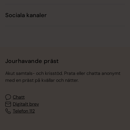
Sociala kanaler
Jourhavande präst
Akut samtals- och krisstöd. Prata eller chatta anonymt
med en präst på kvällar och nätter.
Chatt
Digitalt brev
Telefon 112