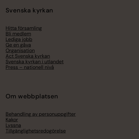
Svenska kyrkan
Hitta församling
Bli medlem
Lediga jobb
Ge en gåva
Organisation
Act Svenska kyrkan
Svenska kyrkan i utlandet
Press – nationell nivå
Om webbplatsen
Behandling av personuppgifter
Kakor
Lyssna
Tillgänglighetsredogörelse