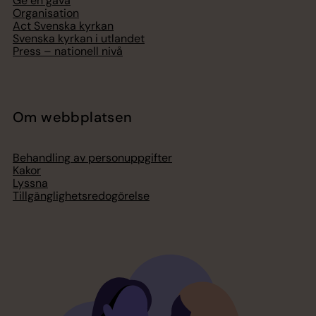
Ge en gåva
Organisation
Act Svenska kyrkan
Svenska kyrkan i utlandet
Press – nationell nivå
Om webbplatsen
Behandling av personuppgifter
Kakor
Lyssna
Tillgänglighetsredogörelse