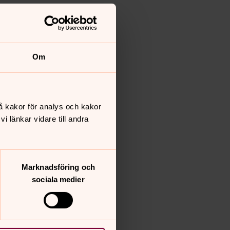
Om
å kakor för analys och kakor
 länkar vidare till andra
Marknadsföring och
sociala medier