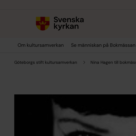
Till innehållet
Till undermeny
Om kultursamverkan
Se människan på Bokmässan
Göteborgs stift kultursamverkan
Nina Hagen till bokmäs