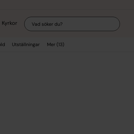
Sök
Kyrkor
Mer (13)
ld
Utställningar