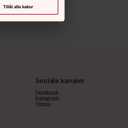
Tillåt alla kakor
Sociala kanaler
Facebook
Instagram
Vimeo