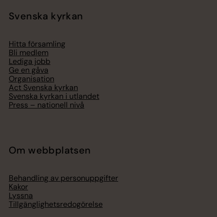
Svenska kyrkan
Hitta församling
Bli medlem
Lediga jobb
Ge en gåva
Organisation
Act Svenska kyrkan
Svenska kyrkan i utlandet
Press – nationell nivå
Om webbplatsen
Behandling av personuppgifter
Kakor
Lyssna
Tillgänglighetsredogörelse