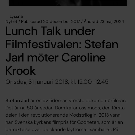
Lyssna
Nyhet / Publicerad 20 december 2017 / Ändrad 23 maj 2024
Lunch Talk under
Filmfestivalen: Stefan
Jarl möter Caroline
Krook
Onsdag 31 januari 2018, kl. 12.00-12.45
Stefan Jarl
är en av tidernas störste dokumentärfilmare.
Det är nu 50 år sedan
Dom kallar oss mods
, den första
delen i den revolutionerande Modstrilogin. 2013 vann
han Svenska kyrkans filmpris för
Godheten
, som är en
betraktelse över de ökande klyftorna i samhället. På