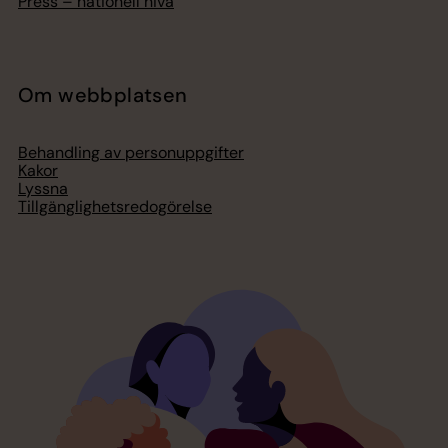
Press – nationell nivå
Om webbplatsen
Behandling av personuppgifter
Kakor
Lyssna
Tillgänglighetsredogörelse