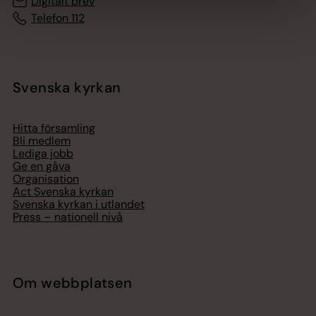
Digitalt brev
Telefon 112
Svenska kyrkan
Hitta församling
Bli medlem
Lediga jobb
Ge en gåva
Organisation
Act Svenska kyrkan
Svenska kyrkan i utlandet
Press – nationell nivå
Om webbplatsen