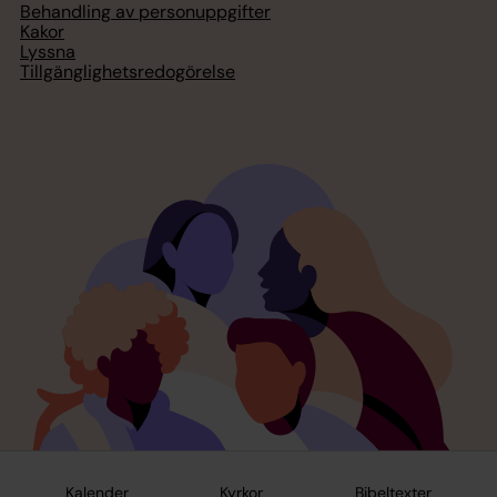
Behandling av personuppgifter
Kakor
Lyssna
Tillgänglighetsredogörelse
Kalender
Kyrkor
Bibeltexter