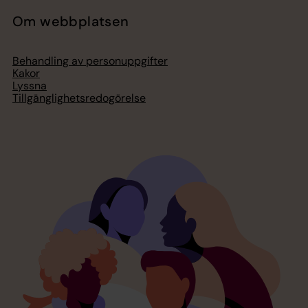
Om webbplatsen
Behandling av personuppgifter
Kakor
Lyssna
Tillgänglighetsredogörelse