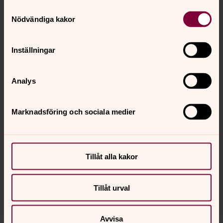
kultursatsning Se människan.
Samtyckesval
Nödvändiga kakor
Inställningar
Analys
Marknadsföring och sociala medier
Tillåt alla kakor
Tillåt urval
Avvisa