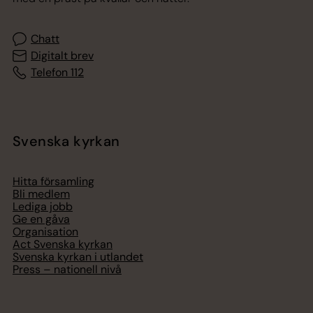
Chatt
Digitalt brev
Telefon 112
Svenska kyrkan
Hitta församling
Bli medlem
Lediga jobb
Ge en gåva
Organisation
Act Svenska kyrkan
Svenska kyrkan i utlandet
Press – nationell nivå