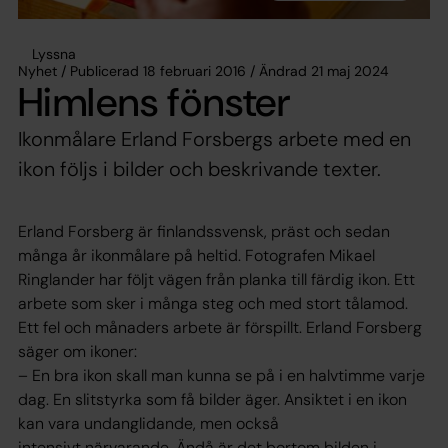
Lyssna
Nyhet / Publicerad 18 februari 2016 / Ändrad 21 maj 2024
Himlens fönster
Ikonmålare Erland Forsbergs arbete med en
ikon följs i bilder och beskrivande texter.
Erland Forsberg är finlandssvensk, präst och sedan
många år ikonmålare på heltid. Fotografen Mikael
Ringlander har följt vägen från planka till färdig ikon. Ett
arbete som sker i många steg och med stort tålamod.
Ett fel och månaders arbete är förspillt. Erland Forsberg
säger om ikoner:
– En bra ikon skall man kunna se på i en halvtimme varje
dag. En slitstyrka som få bilder äger. Ansiktet i en ikon
kan vara undanglidande, men också
intensivt närvarande. Ändå är det bortom bilden i